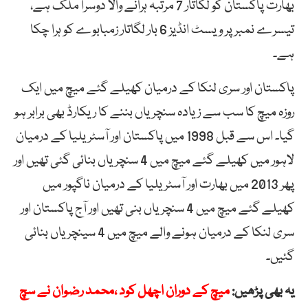
بھارت پاکستان کو لگاتار 7 مرتبہ ہرانے والا دوسرا ملک ہے،
تیسرے نمبر پر ویسٹ انڈیز 6 بار لگاتار زمبابوے کو ہرا چکا
ہے۔
پاکستان اور سری لنکا کے درمیان کھیلے گئے میچ میں ایک
روزہ میچ کا سب سے زیادہ سنچریاں بننے کا ریکارڈ بھی برابر ہو
گیا۔ اس سے قبل 1998 میں پاکستان اور آسٹریلیا کے درمیان
لاہور میں کھیلے گئے میچ میں 4 سنچریاں بنائی گئی تھیں اور
پھر 2013 میں بھارت اور آسٹریلیا کے درمیان ناگپور میں
کھیلے گئے میچ میں 4 سنچریاں بنی تھیں اور آج پاکستان اور
سری لنکا کے درمیان ہونے والے میچ میں 4 سینچریاں بنائی
گئیں۔
یہ بھی پڑھیں:
میچ کے دوران اچھل کود ،محمد رضوان نے سچ