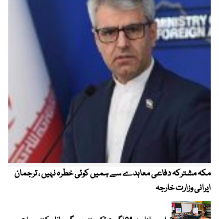
مکہ مشترکہ دفاعی معاہدے سے ہمیں کوئی خطرہ نہیں ، ترجمان
4 روز میں سونے کی قیمت میں بڑا اضافہ
ایرانی وزارت خارجہ