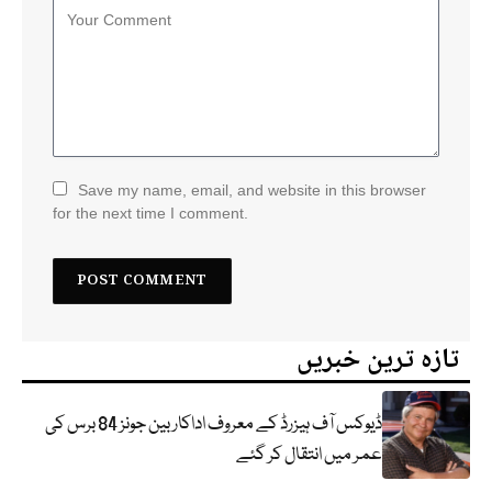
Save my name, email, and website in this browser
for the next time I comment.
تازہ ترین خبریں
ڈیوکس آف ہیزرڈ کے معروف اداکار بین جونز 84 برس کی
عمر میں انتقال کر گئے