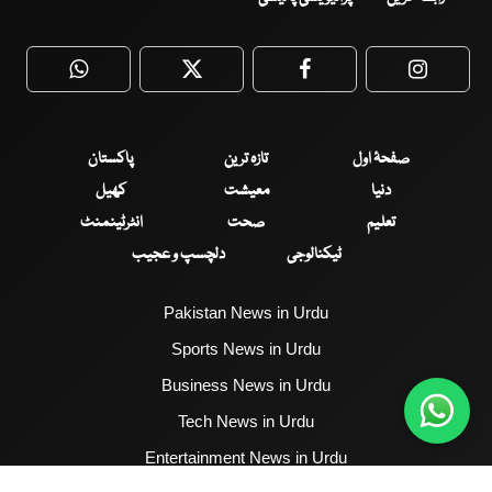
WhatsApp
Twitter
Facebook
Faceboo
صفحۂ اول
تازہ ترین
پاکستان
دنیا
معیشت
کھیل
تعلیم
صحت
انٹرٹینمنٹ
ٹیکنالوجی
دلچسپ و عجیب
Pakistan News in Urdu
Sports News in Urdu
Business News in Urdu
Tech News in Urdu
Entertainment News in Urdu