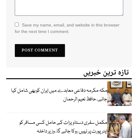
Save my name, email, and website in this browser
for the next time I comment.
تازہ ترین خبریں
مکہ مکرمہ دفاعی معاہدے میں ایران کو بھی شامل کیا
جائے، حافظ نعیم الرحمان
مکمل سفری دستاویزات کے حامل کسی مسافر کو
ایئرپورٹ پر نہیں روکا جائے گا، وزیر داخلہ