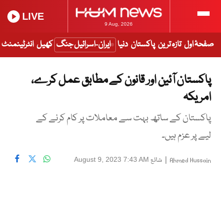
LIVE
9 Aug, 2026
صفحۂ اول
تازہ ترین
پاکستان
دنیا
ایران-اسرائیل جنگ
کھیل
انٹرٹینمنٹ
پاکستان آئین اور قانون کے مطابق عمل کرے،
امریکہ
پاکستان کے ساتھ بہت سے معاملات پر کام کرنے کے
لیے پر عزم ہیں۔
|
شائع
August 9, 2023 7:43 AM
Ahmed Hussain