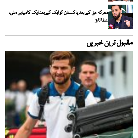
معرکہ حق کے بعد پاکستان کو ایک کے بعد ایک کامیابی ملی،
عطا تارڑ
مقبول ترین خبریں