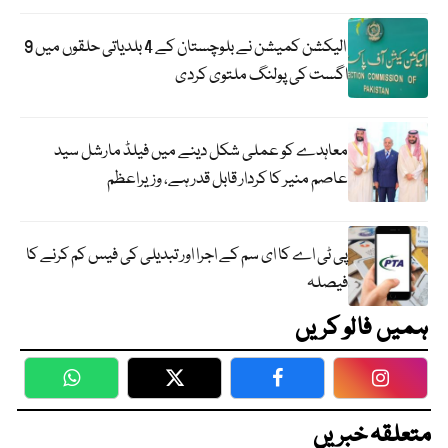
الیکشن کمیشن نے بلوچستان کے 4 بلدیاتی حلقوں میں 9
اگست کی پولنگ ملتوی کردی
معاہدے کو عملی شکل دینے میں فیلڈ مارشل سید
عاصم منیر کا کردار قابل قدر ہے، وزیراعظم
پی ٹی اے کا ای سم کے اجرا اور تبدیلی کی فیس کم کرنے کا
فیصلہ
ہمیں فالو کریں
WhatsApp
Twitter
Facebook
Faceboo
متعلقہ خبریں