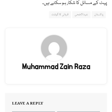
پیٹ کے مسائل کا شکار ہو سکتے ہیں۔
پاکستان
عیدالاضحی
قربانی کا گوشت
Muhammad Zain Raza
LEAVE A REPLY