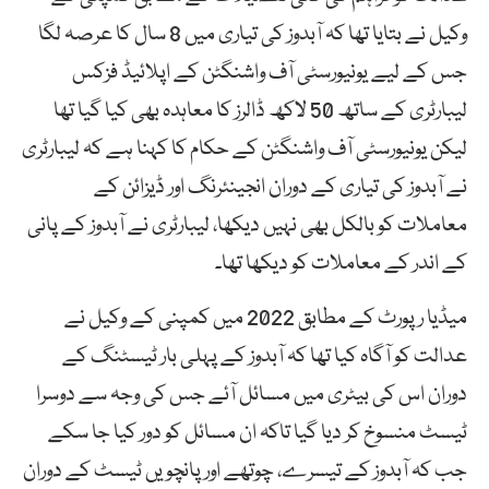
وکیل نے بتایا تھا کہ آبدوز کی تیاری میں 8 سال کا عرصہ لگا
جس کے لیے یونیورسٹی آف واشنگٹن کے اپلائیڈ فزکس
لیبارٹری کے ساتھ 50 لاکھ ڈالرز کا معاہدہ بھی کیا گیا تھا
لیکن یونیورسٹی آف واشنگٹن کے حکام کا کہنا ہے کہ لیبارٹری
نے آبدوز کی تیاری کے دوران انجینئرنگ اور ڈیزائن کے
معاملات کو بالکل بھی نہیں دیکھا، لیبارٹری نے آبدوز کے پانی
کے اندر کے معاملات کو دیکھا تھا۔
میڈیا رپورٹ کے مطابق 2022 میں کمپنی کے وکیل نے
عدالت کو آگاہ کیا تھا کہ آبدوز کے پہلی بار ٹیسٹنگ کے
دوران اس کی بیٹری میں مسائل آئے جس کی وجہ سے دوسرا
ٹیسٹ منسوخ کر دیا گیا تاکہ ان مسائل کو دور کیا جا سکے
جب کہ آبدوز کے تیسرے، چوتھے اور پانچویں ٹیسٹ کے دوران