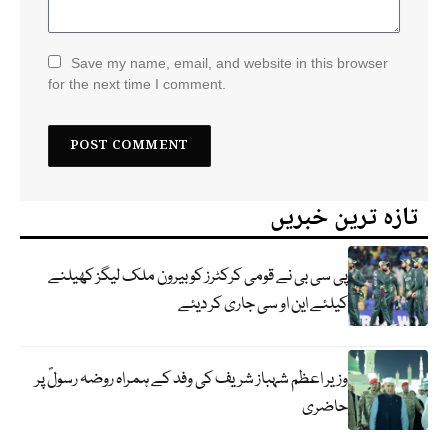
Save my name, email, and website in this browser
for the next time I comment.
تازہ ترین خبریں
پی سی بی نے قومی کرکٹرز کو بیرون ملک لیگز کھیلنے
کیلئے این او سی جاری کر دیئے
وزیر اعظم شہباز شریف کی وفد کے ہمراہ روضہ رسولؐ پر
حاضری