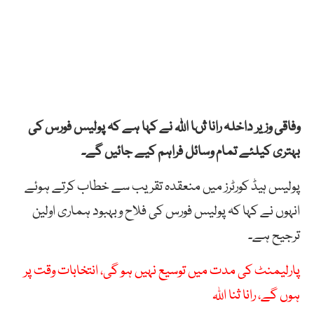
وفاقی وزیر داخلہ رانا ثںا اللہ نے کہا ہے کہ پولیس فورس کی
بہتری کیلئے تمام وسائل فراہم کیے جائیں گے۔
پولیس ہیڈ کورٹرز میں منعقدہ تقریب سے خطاب کرتے ہوئے
انہوں نے کہا کہ پولیس فورس کی فلاح وبہبود ہماری اولین
ترجیح ہے۔
پارلیمنٹ کی مدت میں توسیع نہیں ہو گی، انتخابات وقت پر
ہوں گے، رانا ثنا اللہ