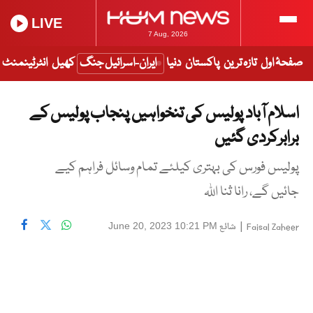
LIVE
7 Aug, 2026
صفحۂ اول
تازہ ترین
پاکستان
دنیا
ایران-اسرائیل جنگ
کھیل
انٹرٹینمنٹ
اسلام آباد پولیس کی تنخواہیں پنجاب پولیس کے
برابرکردی گئیں
پولیس فورس کی بہتری کیلئے تمام وسائل فراہم کیے
جائیں گے، رانا ثنا اللہ
|
شائع
June 20, 2023 10:21 PM
Faisal Zaheer