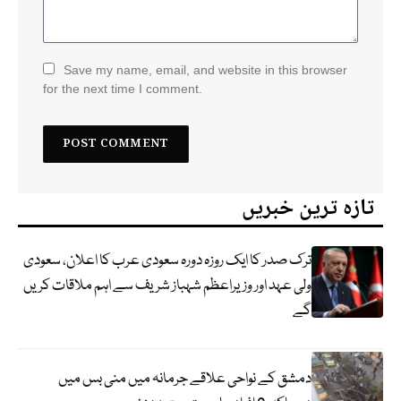
Save my name, email, and website in this browser
for the next time I comment.
تازہ ترین خبریں
ترک صدر کا ایک روزہ دورہ سعودی عرب کا اعلان، سعودی
ولی عہد اور وزیراعظم شہباز شریف سے اہم ملاقات کریں
گے
دمشق کے نواحی علاقے جرمانہ میں منی بس میں