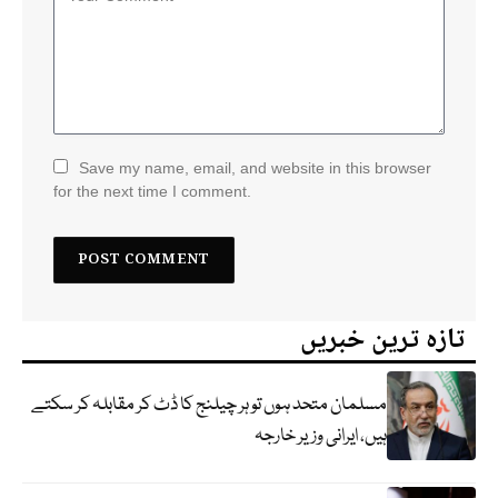
Save my name, email, and website in this browser
for the next time I comment.
تازہ ترین خبریں
مسلمان متحد ہوں تو ہر چیلنج کا ڈٹ کر مقابلہ کر سکتے
ہیں، ایرانی وزیر خارجہ