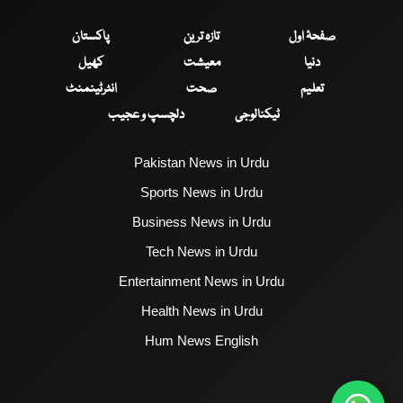
صفحۂ اول
تازہ ترین
پاکستان
دنیا
معیشت
کھیل
تعلیم
صحت
انٹرٹینمنٹ
ٹیکنالوجی
دلچسپ و عجیب
Pakistan News in Urdu
Sports News in Urdu
Business News in Urdu
Tech News in Urdu
Entertainment News in Urdu
Health News in Urdu
Hum News English