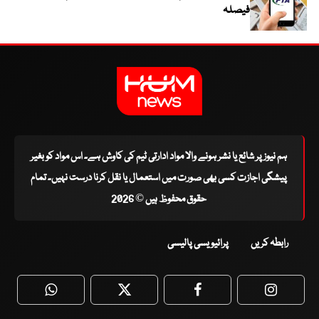
فیصلہ
ہم نیوز پر شائع یا نشر ہونے والا مواد ادارتی ٹیم کی کاوش ہے۔ اس مواد کو بغیر
پیشگی اجازت کسی بھی صورت میں استعمال یا نقل کرنا درست نہیں۔ تمام
حقوق محفوظ ہیں © 2026
رابطہ کریں
پرائیویسی پالیسی
WhatsApp
Twitter
Facebook
Faceboo