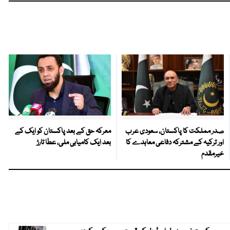
صدر مملکت کا پاکستان، سعودی عرب
معرکہ حق کے بعد پاکستان کو ایک کے
اور ترکیہ کے مشترکہ دفاعی معاہدے کا
بعد ایک کامیابی ملی، عطا تارڑ
خیرمقدم