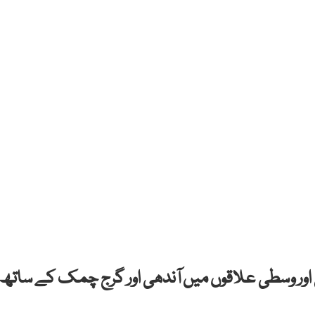
ر وسطی علاقوں میں آندھی اور گرج چمک کے ساتھ