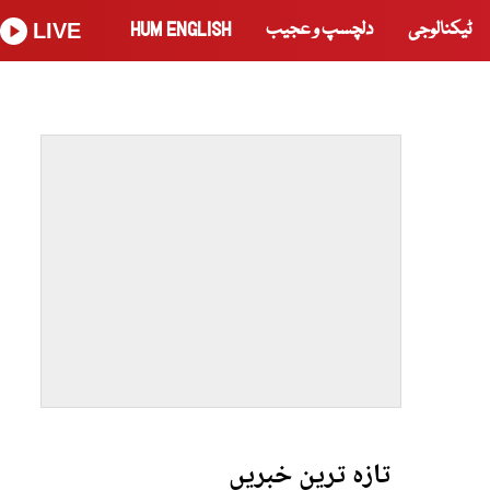
ٹیکنالوجی
دلچسپ و عجیب
HUM ENGLISH
LIVE
تازہ ترین خبریں