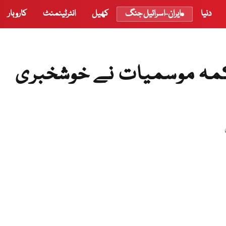
دنیا
ایران-اسرائیل جنگ
کھیل
انٹرٹینمنٹ
کاروبار
محکمہ موسمیات نے خوشخبری