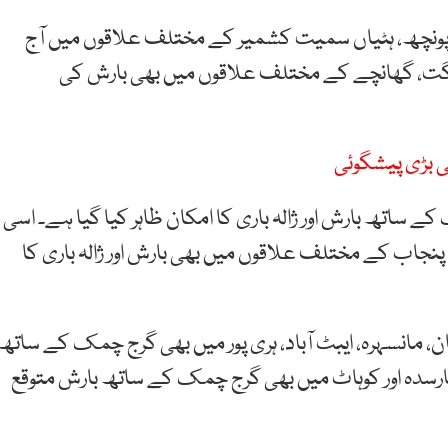
، پونچھ، ہٹیاں سمیت کشمیر کے مختلف علاقوں میں آج
، گلگت، گھانچے کے مختلف علاقوں میں بھی بارش کی
 بڑی پیشگوئی
اتھ بارش اور ژالہ باری کا امکان ظاہر کیا گیا ہے۔ اسی
نجاب کے مختلف علاقوں میں بھی بارش اور ژالہ باری کا
ان، مانسہرہ، ایبٹ آباد، ہری پور میں بھی گرج چمک کے ساتھ
 چارسدہ اور کوہاٹ میں بھی گرج چمک کے ساتھ بارش متوقع