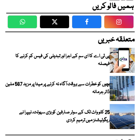
ہمیں فالو کریں
WhatsApp
Twitter
Facebook
Faceboo
متعلقہ خبریں
پی ٹی اے کا ای سم کے اجرا اور تبدیلی کی فیس کم کرنے کا
فیصلہ
بچوں کو خطرات سے بروقت آگاہ نہ کرنے پر میٹا پر مزید 567 ملین
ڈالر جرمانہ
25 کلو واٹ تک کے سولر صارفین کو بڑی سہولت، نیپرا نے
ریگولیشنز میں ترمیم کردی