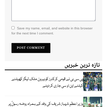
Save my name, email, and website in this browser
for the next time I comment.
تازہ ترین خبریں
پی سی بی نے قومی کرکٹرز کو بیرون ملک لیگز کھیلنے
کیلئے این او سی جاری کر دیئے
وزیر اعظم شہباز شریف کی وفد کے ہمراہ روضہ رسولؐ پر