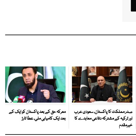
صدر مملکت کا پاکستان، سعودی عرب
معرکہ حق کے بعد پاکستان کو ایک کے
اور ترکیہ کے مشترکہ دفاعی معاہدے کا
بعد ایک کامیابی ملی، عطا تارڑ
خیرمقدم