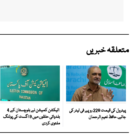
متعلقہ خبریں
الیکشن کمیشن نے بلوچستان کے 4
پیٹرول کی قیمت 228 روپے فی لیٹر کی
بلدیاتی حلقوں میں 9 اگست کی پولنگ
جائے، حافظ نعیم الرحمان
ملتوی کردی