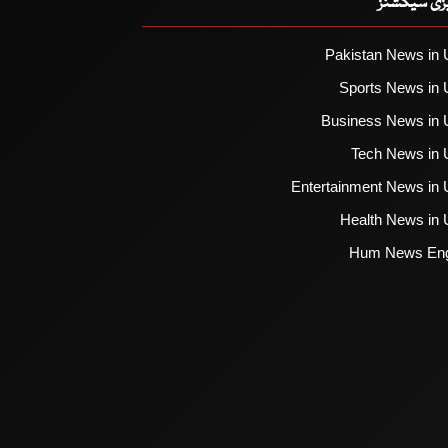
یزی سیکشنز
Pakistan News in 
Sports News in 
Business News in 
Tech News in 
Entertainment News in 
Health News in 
Hum News Eng