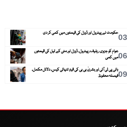
حکومت نے پیٹرول اور ڈیزل کی قیمتوں میں کمی کر دی
0
عوام کو جزوی ریلیف، پیٹرول، ڈیزل اور مٹی کے تیل کی قیمتوں
0
میں کمی
بانی پی ٹی آئی اور بشریٰ بی بی کی قیدِ تنہائی کیس، دلائل مکمل،
0
فیصلہ محفوظ