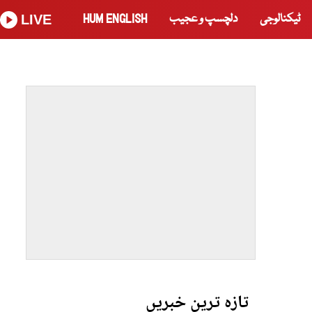
ٹیکنالوجی
دلچسپ و عجیب
HUM ENGLISH
LIVE
تازہ ترین خبریں