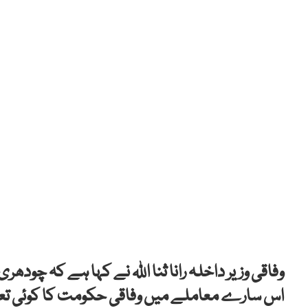
وفاقی وزیر داخلہ رانا ثنا اللہ نے کہا ہے کہ چودھری
اس سارے معاملے میں وفاقی حکومت کا کوئی تعل