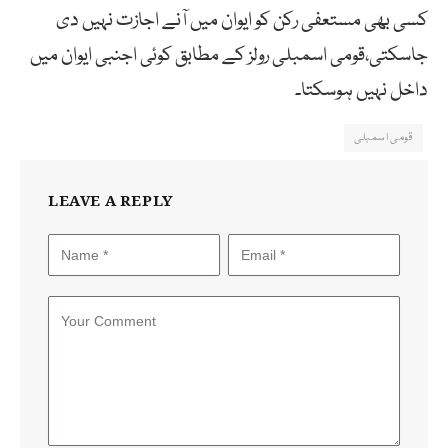
کسی بھی مستعفی رکن کو ایوان میں آنے اجازت نہیں دی
جاسکتی،قومی اسمبلی رولز کے مطابق کوئی اجنبی ایوان میں
داخل نہیں ہوسکتا۔
قومی اسمبلی
LEAVE A REPLY