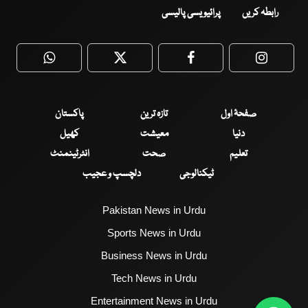
رابطہ کریں
پرائیویسی پالیسی
WhatsApp
Twitter
Facebook
Faceboo
صفحۂ اول
تازہ ترین
پاکستان
دنیا
معیشت
کھیل
تعلیم
صحت
انٹرٹینمنٹ
ٹیکنالوجی
دلچسپ و عجیب
Pakistan News in Urdu
Sports News in Urdu
Business News in Urdu
Tech News in Urdu
Entertainment News in Urdu