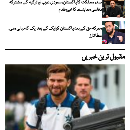
صدر مملکت کا پاکستان، سعودی عرب اور ترکیہ کے مشترکہ
دفاعی معاہدے کا خیرمقدم
معرکہ حق کے بعد پاکستان کو ایک کے بعد ایک کامیابی ملی،
عطا تارڑ
مقبول ترین خبریں