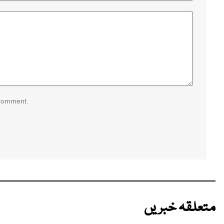
 comment.
متعلقہ خبریں