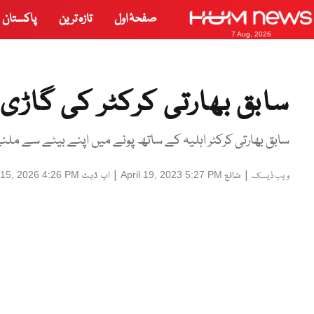
صفحۂ اول
تازہ ترین
پاکستان
7 Aug, 2026
سابق بھارتی کرکٹر کی گاڑی 
سابق بھارتی کرکٹر اہلیہ کے ساتھ پونے میں اپنے بیٹے سے ملن
|
شائع
|
اپ ڈیٹ
15, 2026 4:26 PM
April 19, 2023 5:27 PM
ویب ڈیسک