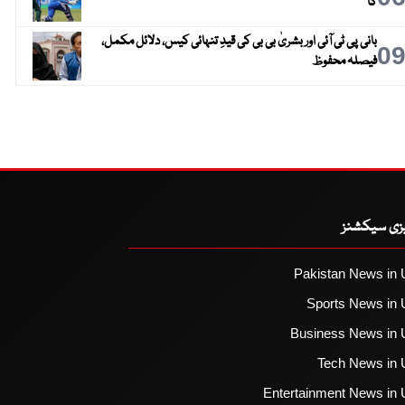
گا
بانی پی ٹی آئی اور بشریٰ بی بی کی قیدِ تنہائی کیس، دلائل مکمل،
0
فیصلہ محفوظ
یزی سیکشنز
Pakistan News in 
Sports News in 
Business News in 
Tech News in 
Entertainment News in 