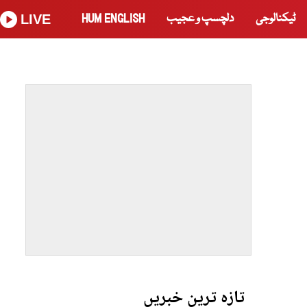
ٹیکنالوجی
دلچسپ و عجیب
HUM ENGLISH
LIVE
تازہ ترین خبریں