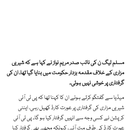
مسلم لیگ ن کی نائب صدر مریم نواز نے کہا ہے کہ شیریں
مزاری کے خلاف مقدمہ بزدار حکومت میں بنایا گیا تھا، ان کی
گرفتاری پر خوشی نہیں ہوئی۔
میڈیا سے گفتگو کرتے ہوئے ان کا کہنا تھا کہ پی ٹی آئی
شیریں مزاری کی گرفتاری پر عورت کارڈ کھیل رہی، اینٹی
کرپشن نے کسی وجہ سے انہیں گرفتار کیا ہو گا۔ پی ٹی آئی
عورت کارڈ کی طرف مت آئے، کیونکہ مجھے بھی گرفتار کیا