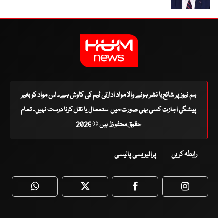
ہم نیوز پر شائع یا نشر ہونے والا مواد ادارتی ٹیم کی کاوش ہے۔ اس مواد کو بغیر
پیشگی اجازت کسی بھی صورت میں استعمال یا نقل کرنا درست نہیں۔ تمام
حقوق محفوظ ہیں © 2026
رابطہ کریں
پرائیویسی پالیسی
WhatsApp
Twitter
Facebook
Faceboo