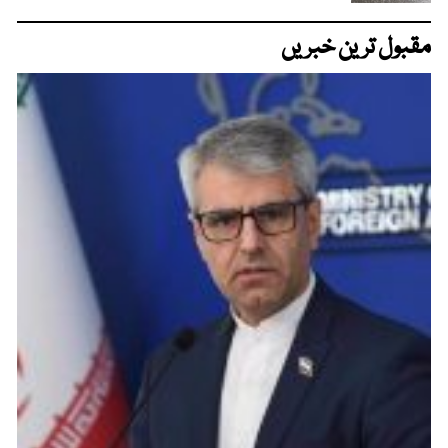
مقبول ترین خبریں