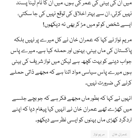
میں ان کی بیٹی کی عمر کی ہوں، میں ان کا نام لینا پسند
نہیں کرتی، ان سے بہتر اخلاق کی توقع نہیں کی جا سکتی،
ایسے شخص کو تو میں مڑ کر بھی نہ دیکھوں!
مریم نواز نے کہا کہ عمران خان نے کل میرے پر نہیں بلکہ
پاکستان کی ماں بیٹی، بہنوں اور حملہ کیا ہے۔ میرے پاس
جواب دینے کو بہت کچھ ہے لیکن میں نواز شریف کی بیٹی
ہوں میرے پاس سیاسی مواد اتنا ہے کہ مجھے ذاتی حملے
کرنے کی ضرورت نہیں۔
انہوں نے کہا کہ بطور ماں مجھے فکر ہے کہ جو بچے جلسے
میں کھڑے تھے عمران خان نے انہیں کیا پیغام دیا کہ اپنے
اردگرد کھڑی ماں بہنوں کو ایسی نظر سے دیکھو۔
عمران خان
مریم نواز