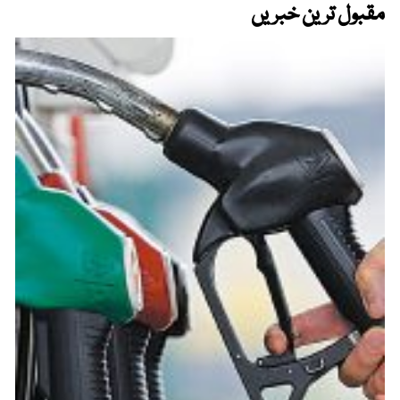
مقبول ترین خبریں