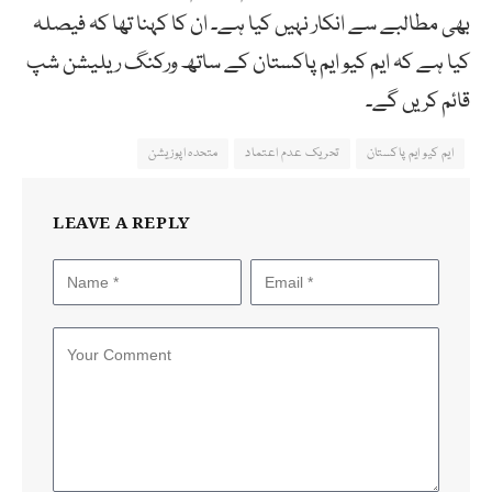
بھی مطالبے سے انکار نہیں کیا ہے۔ ان کا کہنا تھا کہ فیصلہ
کیا ہے کہ ایم کیو ایم پاکستان کے ساتھ ورکنگ ریلیشن شپ
قائم کریں گے۔
ایم کیو ایم پاکستان
تحریک عدم اعتماد
متحدہ اپوزیشن
LEAVE A REPLY