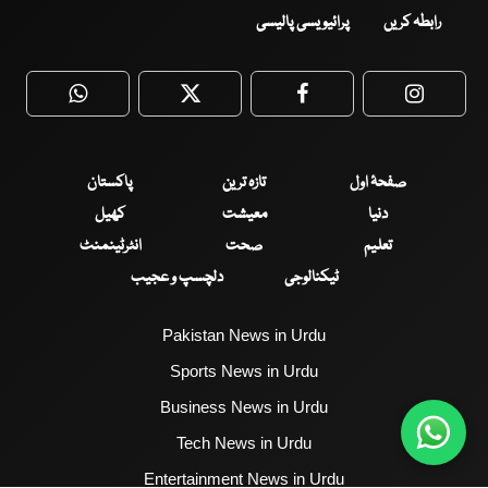
رابطہ کریں
پرائیویسی پالیسی
WhatsApp
Twitter
Facebook
Faceboo
صفحۂ اول
تازہ ترین
پاکستان
دنیا
معیشت
کھیل
تعلیم
صحت
انٹرٹینمنٹ
ٹیکنالوجی
دلچسپ و عجیب
Pakistan News in Urdu
Sports News in Urdu
Business News in Urdu
Tech News in Urdu
Entertainment News in Urdu