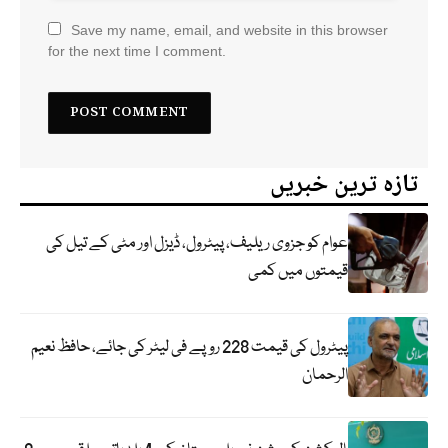
Save my name, email, and website in this browser
for the next time I comment.
تازہ ترین خبریں
عوام کو جزوی ریلیف، پیٹرول، ڈیزل اور مٹی کے تیل کی
قیمتوں میں کمی
پیٹرول کی قیمت 228 روپے فی لیٹر کی جائے، حافظ نعیم
الرحمان