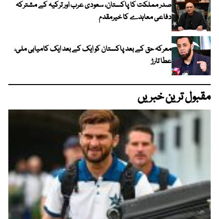
صدر مملکت کا پاکستان، سعودی عرب اور ترکیہ کے مشترکہ
دفاعی معاہدے کا خیرمقدم
معرکہ حق کے بعد پاکستان کو ایک کے بعد ایک کامیابی ملی،
عطا تارڑ
مقبول ترین خبریں