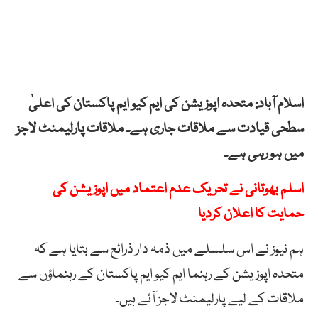
اسلام آباد: متحدہ اپوزیشن کی ایم کیو ایم پاکستان کی اعلیٰ
سطحی قیادت سے ملاقات جاری ہے۔ ملاقات پارلیمنٹ لاجز
میں ہو رہی ہے۔
اسلم بھوتانی نے تحریک عدم اعتماد میں اپوزیشن کی
حمایت کا اعلان کردیا
ہم نیوز نے اس سلسلے میں ذمہ دار ذرائع سے بتایا ہے کہ
متحدہ اپوزیشن کے رہنما ایم کیو ایم پاکستان کے رہنماؤں سے
ملاقات کے لیے پارلیمنٹ لاجز آئے ہیں۔