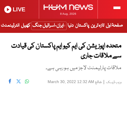
LIVE
8 Aug, 2026
صفحۂ اول
تازہ ترین
پاکستان
دنیا
ایران-اسرائیل جنگ
کھیل
انٹرٹینمنٹ
متحدہ اپوزیشن کی ایم کیو ایم پاکستان کی قیادت
سے ملاقات جاری
ملاقات پارلیمنٹ لاجز میں ہو رہی ہے۔
|
شائع
March 30, 2022 12:32 AM
ویب ڈیسک