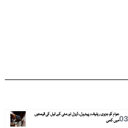
عوام کو جزوی ریلیف، پیٹرول، ڈیزل اور مٹی کے تیل کی قیمتوں
0
میں کمی