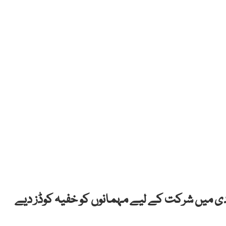
ادی میں شرکت کے لیے مہمانوں کو خفیہ کوڈز دیے