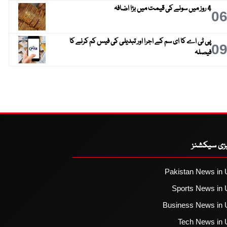
4 روز میں سونے کی قیمت میں بڑا اضافہ
0
پی ٹی اے کا ای سم کے اجرا اور تبدیلی کی فیس کم کرنے کا
0
فیصلہ
یزی سیکشنز
Pakistan News in 
Sports News in 
Business News in 
Tech News in 