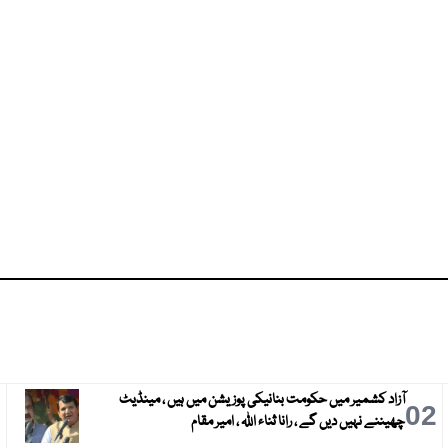
آزاد کشمیر میں حکومت بنانیکی پوزیشن میں ہیں ، مینڈیٹ
3
02
چھیننے نہیں دیں گے ، رانا ثناء اللہ ، امیر مقام