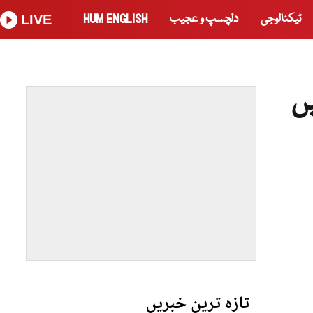
ٹیکنالوجی
دلچسپ و عجیب
HUM ENGLISH
LIVE
ں
تازہ ترین خبریں