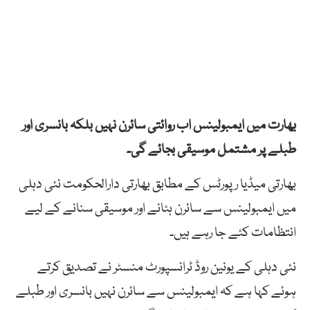
بھارت میں ایمبولینس اب روائتی سائرن نہیں بلکہ بانسری اور
طبلے پر مشتمل موسیقی بجائے گی۔
بھارتی میڈیا رپورٹس کے مطابق بھارتی دارالحکومت نئی دہلی
میں ایمبولینس سے سائرن ہٹانے اور موسیقی سنانے کے لیے
انتظامات کئے جا رہے ہیں۔
نئی دہلی کے یونین روڈ ٹرانسپورٹ منسٹر نے تصدیق کرتے
ہوئے کہا ہے کہ ایمبولینس سے سائرن نہیں بانسری اور طبلے