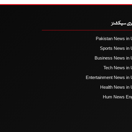
یزی سیکشنز
Pakistan News in 
Sports News in 
Business News in 
Tech News in 
Entertainment News in 
Health News in 
Hum News Eng