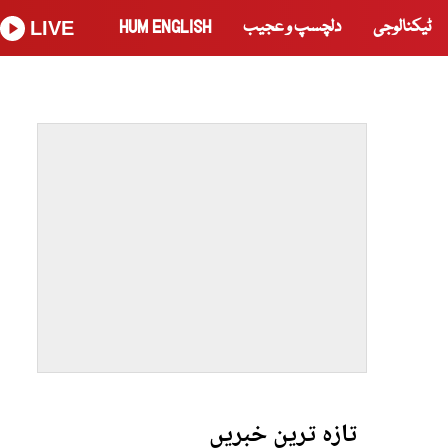
ٹیکنالوجی
دلچسپ و عجیب
HUM ENGLISH
LIVE
تازہ ترین خبریں