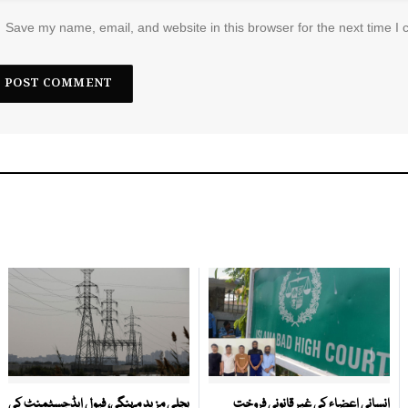
Save my name, email, and website in this browser for the next time I
انسانی اعضاء کی غیر قانونی فروخت
بجلی مزید مہنگی، فیول ایڈجسٹمنٹ کی