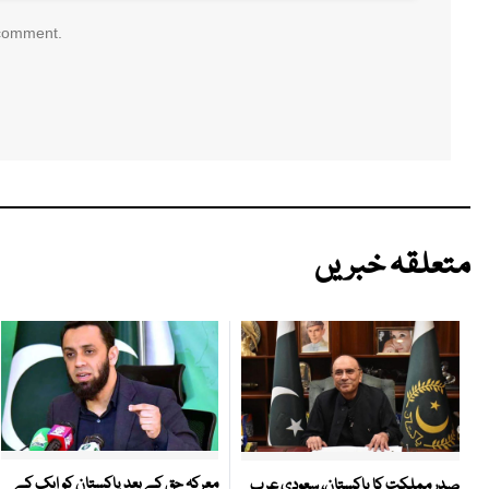
 comment.
متعلقہ خبریں
معرکہ حق کے بعد پاکستان کو ایک کے
صدر مملکت کا پاکستان، سعودی عرب