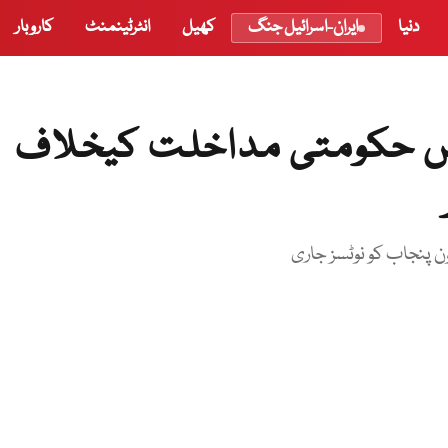
دنیا
ایران-اسرائیل جنگ
کھیل
انٹرٹینمنٹ
کاروبار
میں حکومتی مداخلت کیخلاف
ون پنجاب کو نوٹسز جاری