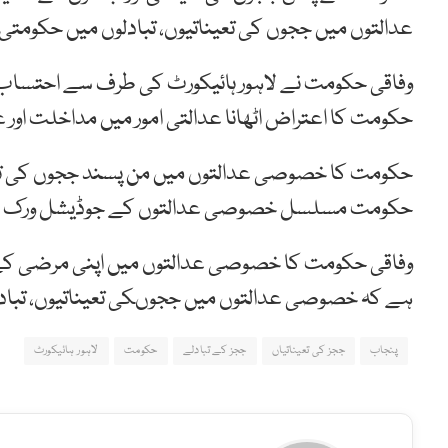
عدالتوں میں ججوں کی تعیناتیوں، تبادلوں میں حکومتی
وفاقی حکومت نے لاہور ہائیکورٹ کی طرف سے احتساب عد
حکومت کا اعتراض اٹھانا عدالتی امور میں مداخلت اور ع
حکومت کا خصوصی عدالتوں میں من پسند ججوں کی تعین
حکومت مسلسل خصوصی عدالتوں کے جوڈیشل ورک می
وفاقی حکومت کا خصوصی عدالتوں میں اپنی مرضی کے جج
ہے کہ خصوصی عدالتوں میں ججوںکی تعیناتیوں، تبادل
پنجاب
ججز کی تعیناتیاں
ججز کے تبادلے
حکومت
لاہور ہائیکورٹ