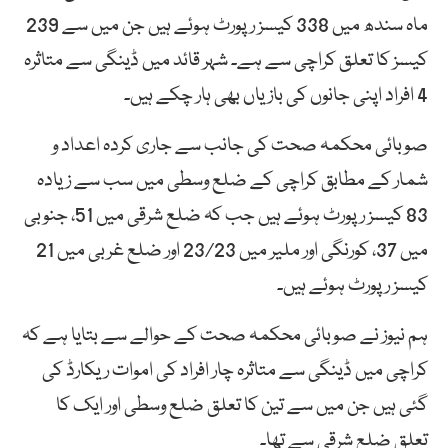
ماہ سندھ میں 338 کیسز رپورٹ ہوئے ہیں جن میں سے 239
کیسز کا تعلق کراچی سے ہے۔ شہر قائد میں ڈینگی سے متاثرہ
4 افراد اپنی جانوں کی بازیاں بھی ہار چکے ہیں۔
صوبائی محکمہ صحت کی جانب سے جاری کردہ اعداد و
شمار کے مطابق کراچی کے ضلع وسطی میں سب سے زیادہ
83 کیسز رپورٹ ہوئے ہیں جب کہ ضلع شرقی میں 51، جنوبی
میں 37، کورنگی اور ملیر میں 23/23 اور ضلع غربی میں 21
کیسز رپورٹ ہوئے ہیں۔
ہم نیوز نے صوبائی محکمہ صحت کے حوالے سے بتایا ہے کہ
کراچی میں ڈینگی سے متاثرہ چار افراد کی اموات ریکارڈ کی
گئی ہیں جن میں سے تین کا تعلق ضلع وسطی اور ایک کا
تعلق ضلع شرقی سے تھا۔