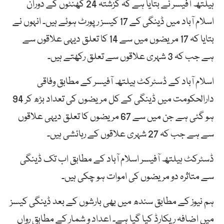
ہیلتھ آفیسر نے بتایا ہے کہ گزشتہ 24 گھنٹوں کے دوران
اسلام آباد میں ڈینگی کے 17 کیسز رپورٹ ہوئے ہیں۔ انہوں نے
بتایا کہ 17 مریضوں میں سے 14 کا تعلق دیہی علاقوں سے
ہے جب کہ 3 شہری علاقوں سے تعلق رکھتے ہیں۔
اسلام آباد کے ڈسٹرکٹ ہیلتھ آفیسر کے مطابق وفاقی
دارالحکومت میں ڈینگی کے کل مریضوں کی تعداد بڑھ کر 94
ہو گئی ہے جن میں سے 67 مریضوں کا تعلق دیہی علاقوں
سے ہے جب کہ 27 شہری علاقوں کے رہائشی ہیں۔
ڈسٹرکٹ ہیلتھ آفیسر اسلام آباد کے مطابق اب تک ڈینگی
سے متاثرہ دو مریضوں کی اموات ہو چکی ہیں۔
ہم نیوز کے مطابق سندھ میں بھی بارشوں کے بعد ڈینگی کیسز
میں اضافہ ریکارڈ کیا گیا ہے۔ اعداد و شمار کے مطابق رواں