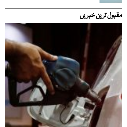
مقبول ترین خبریں