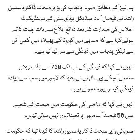
ہم نیوز کے مطابق صوبہ پنجاب کی وزیر صحت ڈاکٹر یاسمین
راشد نے فیصل آباد میڈیکل یونیورسٹی کے سینڈیکیٹ
اجلاس کی صدارت کے بعد ذرائع ابلاغ سے بات چیت کرتے
ہوئے کہا ہے کہ صوبے میں کورونا کے پھیلاؤ میں کمی آئی
ہے لیکن پنجاب میں ڈینگی سے سر اٹھا لیا ہے۔
انہوں نے کہا کہ ڈینگی کے اب تک 700 سے زائد مریض
سامنے آچکے ہیں۔ انہوں نے بتایا کہ لاہور میں سب سے زیادہ
ڈینگی کیسز رپورٹ ہوئے ہیں۔
انہوں نے کہا کہ ماضی کی حکومت میں صحت کے شعبے
میں 50 فیصد آسامیوں پر تعیناتیاں نہیں ہوتی تھیں۔
صوبائی وزیر صحت ڈاکٹر یاسمین راشد کا کہنا تھا کہ حکومت