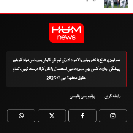
ہم نیوز پر شائع یا نشر ہونے والا مواد ادارتی ٹیم کی کاوش ہے۔ اس مواد کو بغیر
پیشگی اجازت کسی بھی صورت میں استعمال یا نقل کرنا درست نہیں۔ تمام
حقوق محفوظ ہیں © 2026
رابطہ کریں
پرائیویسی پالیسی
WhatsApp
Twitter
Facebook
Faceboo