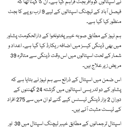
نے اسپتالوں کو وافر بجٹ فراہم کیا ہے۔ ان کا کہنا تھا کہ
فیصل آباد کے ٹیچنگ اسپتالوں کے لیے 9 ارب روپے کا بجٹ
منظور کیا گیا ہے۔
ہم نیوز کے مطابق صوبہ خیبرپختونخوا کے دارالحکومت پشاور
میں بھی ڈینگی کیسز میں اضافہ ریکارڈ کیا گیا ہے۔ اعداد و
شمار کے تحت اسپتالوں میں اس وقت ڈینگی سے متاثرہ 39
مریض زیر علاج ہیں۔
اس ضمن میں اسپتال کے ذرائع سے ہم نیوز نے بتایا ہے کہ
پشاور کے دو تدریسی اسپتالوں میں گزشتہ 24 گھنٹوں کے
دوران 2 ہزار ڈینگی ٹیسٹس کیے گئے تو ان میں سے 275 افراد
کے ٹیسٹ مثبت آئے ہیں۔
اسپتال ترجمانوں کے مطابق خیبر ٹیچنگ اسپتال میں 30 اور