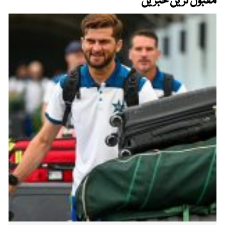
مقبول ترین خبریں