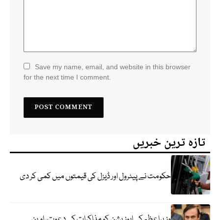
Save my name, email, and website in this browser
for the next time I comment.
تازہ ترین خبریں
حکومت نے پیٹرول اور ڈیزل کی قیمتوں میں کمی کر دی
وزیراعظم کی اپوزیشن کو مذاکرات کی دعوت، اوپن