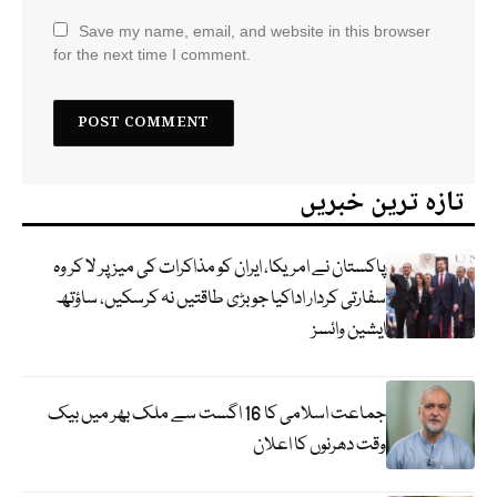
Save my name, email, and website in this browser
for the next time I comment.
تازہ ترین خبریں
پاکستان نے امریکا، ایران کو مذاکرات کی میز پر لا کر وہ
سفارتی کردار اداکیا جو بڑی طاقتیں نہ کرسکیں، ساؤتھ
ایشین وائسز
جماعت اسلامی کا 16 اگست سے ملک بھر میں بیک
وقت دھرنوں کا اعلان