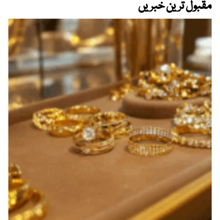
مقبول ترین خبریں