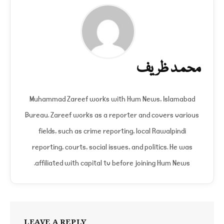
محمد ظریف
Muhammad Zareef works with Hum News, Islamabad
Bureau. Zareef works as a reporter and covers various
fields, such as crime reporting, local Rawalpindi
reporting, courts, social issues, and politics. He was
affiliated with capital tv before joining Hum News.
LEAVE A REPLY