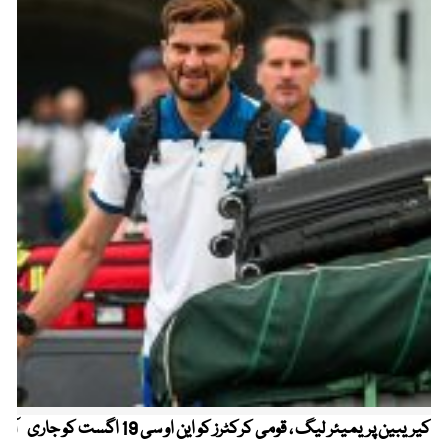
کیریبین پریمیئر لیگ ، قومی کرکٹرز کو این او سی 19 اگست کو جاری
آز