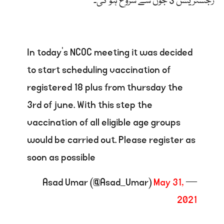
رجسٹریشن 3 جون سے شروع ہو گی۔
In today’s NCOC meeting it was decided
to start scheduling vaccination of
registered 18 plus from thursday the
3rd of june. With this step the
vaccination of all eligible age groups
would be carried out. Please register as
soon as possible
May 31,
— Asad Umar (@Asad_Umar)
2021