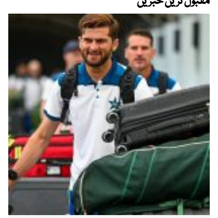
مقبول ترین خبریں