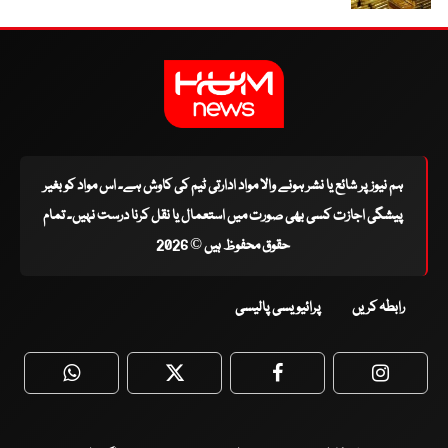
ہم نیوز پر شائع یا نشر ہونے والا مواد ادارتی ٹیم کی کاوش ہے۔ اس مواد کو بغیر
پیشگی اجازت کسی بھی صورت میں استعمال یا نقل کرنا درست نہیں۔ تمام
حقوق محفوظ ہیں © 2026
رابطہ کریں
پرائیویسی پالیسی
WhatsApp
Twitter
Facebook
Faceboo