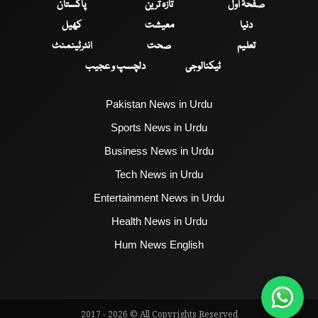
صفحۂ اول
تازہ ترین
پاکستان
دنیا
معیشت
کھیل
تعلیم
صحت
انٹرٹینمنٹ
ٹیکنالوجی
دلچسپ و عجیب
Pakistan News in Urdu
Sports News in Urdu
Business News in Urdu
Tech News in Urdu
Entertainment News in Urdu
Health News in Urdu
Hum News English
2017 - 2026 © All Copyrights Reserved