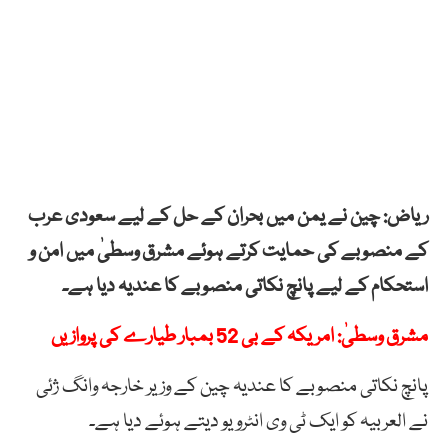
ریاض: چین نے یمن میں بحران کے حل کے لیے سعودی عرب
کے منصوبے کی حمایت کرتے ہوئے مشرق وسطیٰ میں امن و
استحکام کے لیے پانچ نکاتی منصوبے کا عندیہ دیا ہے۔
مشرق وسطیٰ: امریکہ کے بی 52 بمبار طیارے کی پروازیں
پانچ نکاتی منصوبے کا عندیہ چین کے وزیر خارجہ وانگ ژئی
نے العربیہ کو ایک ٹی وی انٹرویو دیتے ہوئے دیا ہے۔