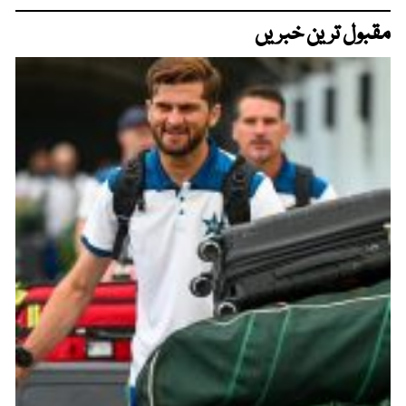
مقبول ترین خبریں