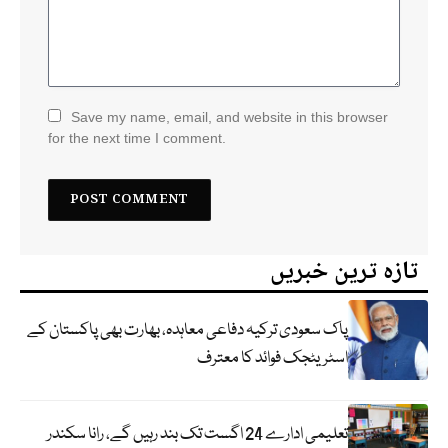
Save my name, email, and website in this browser
for the next time I comment.
تازہ ترین خبریں
پاک سعودی ترکیہ دفاعی معاہدہ، بھارت بھی پاکستان کے
اسٹریٹجک فوائد کا معترف
تعلیمی ادارے 24 اگست تک بند رہیں گے، رانا سکندر