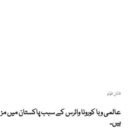
فائل فوٹو
ہیں۔