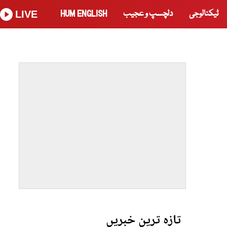
ٹیکنالوجی
دلچسپ و عجیب
HUM ENGLISH
LIVE
تازہ ترین خبریں