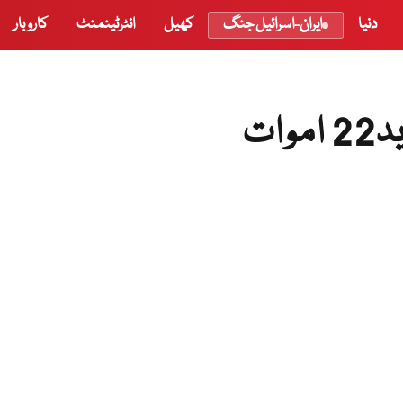
دنیا
ایران-اسرائیل جنگ
کھیل
انٹرٹینمنٹ
کاروبار
ات