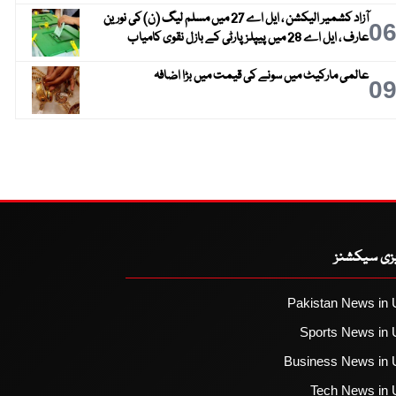
آزاد کشمیر الیکشن ، ایل اے 27 میں مسلم لیگ (ن) کی نورین
0
عارف ، ایل اے 28 میں پیپلز پارٹی کے بازل نقوی کامیاب
عالمی مارکیٹ میں سونے کی قیمت میں بڑا اضافہ
0
یزی سیکشنز
Pakistan News in 
Sports News in 
Business News in 
Tech News in 