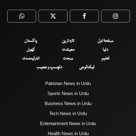
WhatsApp
Twitter
Facebook
Faceboo
صفحۂ اول
تازہ ترین
پاکستان
دنیا
معیشت
کھیل
تعلیم
صحت
انٹرٹینمنٹ
ٹیکنالوجی
دلچسپ و عجیب
Pakistan News in Urdu
Sports News in Urdu
Business News in Urdu
Tech News in Urdu
Entertainment News in Urdu
Health News in Urdu