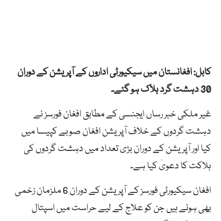
کابل: افغانستان میں سیکیورٹی اداروں کے آپریشن کے دوران
30 دہشت گرد ہلاک ہو گئے۔
غیر ملکی خبر رساں ایجنسی کے مطابق افغان فورسز نے
دہشت گردوں کے خلاف آپریشن افغان صوبے کپیسا میں
کیا اور آپریشن کے دوران بڑی تعداد میں دہشت گردوں کی
ہلاکت کا دعویٰ کیا ہے۔
افغان سیکیورٹی فورسز کے آپریشن کے دوران 6 ملزمان زخمی
بھی ہوئے ہیں جن کو علاج کے لیے حراست میں اسپتال