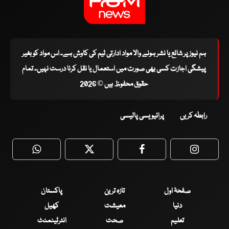
ہم نیوز پر شائع یا نشر ہونے والا مواد ادارتی ٹیم کی کاوش ہے۔ اس مواد کو بغیر
پیشگی اجازت کسی بھی صورت میں استعمال یا نقل کرنا درست نہیں۔ تمام
حقوق محفوظ ہیں © 2026
رابطہ کریں
پرائیویسی پالیسی
WhatsApp
Twitter
Facebook
Faceboo
صفحۂ اول
تازہ ترین
پاکستان
دنیا
معیشت
کھیل
تعلیم
صحت
انٹرٹینمنٹ