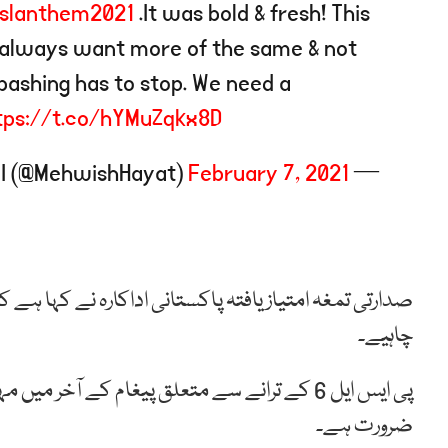
slanthem2021
.It was bold & fresh! This
we always want more of the same & not
bashing has to stop. We need a
tps://t.co/hYMuZqkx8D
February 7, 2021
— Mehwish Hayat TI (@MehwishHayat)
صدارتی تمغہ امتیاز یافتہ پاکستانی اداکارہ نے کہا ہے ک
چاہیے۔
پی ایس ایل 6 کے ترانے سے متعلق پیغام کے آخر 
ضرورت ہے۔