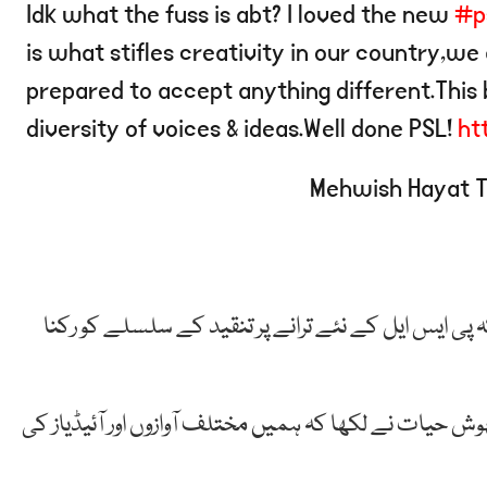
Idk what the fuss is abt? I loved the new
#p
is what stifles creativity in our country,
prepared to accept anything different.This 
diversity of voices & ideas.Well done PSL!
ht
ہ پی ایس ایل کے نئے ترانے پر تنقید کے سلسلے کو رکنا
میں مہوش حیات نے لکھا کہ ہمیں مختلف آوازوں اور آئیڈیاز کی