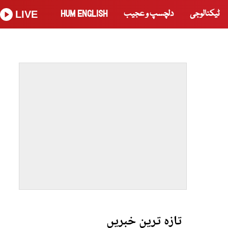
ٹیکنالوجی
دلچسپ و عجیب
HUM ENGLISH
LIVE
تازہ ترین خبریں