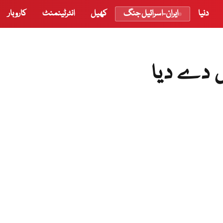
دنیا
ایران-اسرائیل جنگ
کھیل
انٹرٹینمنٹ
کاروبار
 دے دیا