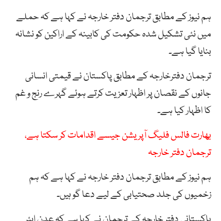
ہم نیوز کے مطابق ترجمان دفتر خارجہ نے کہا ہے کہ حملے
میں نئی تشکیل شدہ حکومت کی کابینہ کے اراکین کو نشانہ
بنایا گیا ہے۔
ترجمان دفترخارجہ کے مطابق پاکستان نے قیمتی انسانی
جانوں کے نقصان پر اظہار تعزیت کرتے ہوئے گہرے رنج و غم
کا اظہار کیا ہے۔
بھارت فالس فلیگ آپریشن جیسے اقدامات کر سکتا ہے،
ترجمان دفتر خارجہ
ہم نیوز کے مطابق ترجمان دفتر خارجہ نے کہا ہے کہ ہم
زخمیوں کی جلد صحتیابی کے لیے دعا گو ہیں۔
پاکستانی دفتر خارجہ کے ترجمان نے کہا ہے کہ عدن ایئر