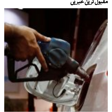
مقبول ترین خبریں