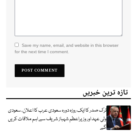
Save my name, email, and website in this browser
for the next time I comment.
تازہ ترین خبریں
ترک صدر کا ایک روزہ دورہ سعودی عرب کا اعلان، سعودی
ولی عہد اور وزیراعظم شہباز شریف سے اہم ملاقات کریں
گے