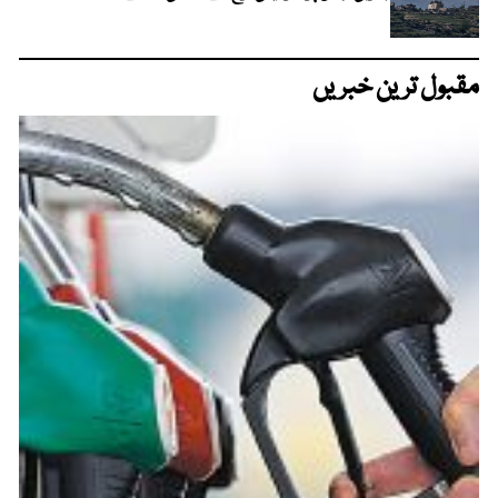
مقبول ترین خبریں