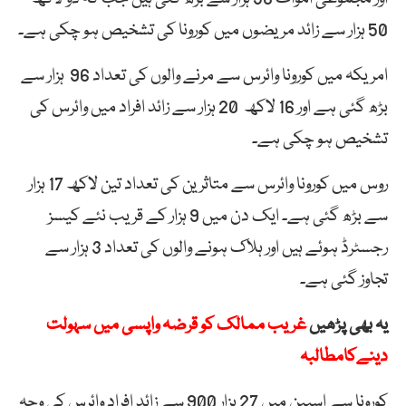
50 ہزار سے زائد مریضوں میں کورونا کی تشخیص ہو چکی ہے۔
امریکہ میں کورونا وائرس سے مرنے والوں کی تعداد 96 ہزار سے
بڑھ گئی ہے اور 16 لاکھ 20 ہزار سے زائد افراد میں وائرس کی
تشخیص ہو چکی ہے۔
روس میں کورونا وائرس سے متاثرین کی تعداد تین لاکھ 17 ہزار
سے بڑھ گئی ہے۔ ایک دن میں 9 ہزار کے قریب نئے کیسز
رجسٹرڈ ہوئے ہیں اور ہلاک ہونے والوں کی تعداد 3 ہزار سے
تجاوز گئی ہے۔
یہ بھی پڑھیں
غریب ممالک کو قرضہ واپسی میں سہولت
دینےکامطالبہ
کورونا سے اسپین میں 27 ہزار 900 سے زائد افراد وائرس کی وجہ