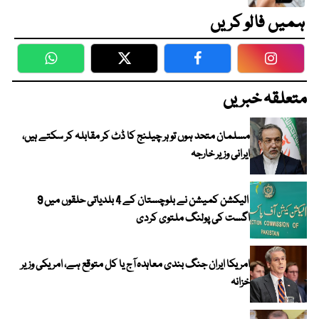
ہمیں فالو کریں
WhatsApp
Twitter
Facebook
Faceboo
متعلقہ خبریں
مسلمان متحد ہوں تو ہر چیلنج کا ڈٹ کر مقابلہ کر سکتے ہیں،
ایرانی وزیر خارجہ
الیکشن کمیشن نے بلوچستان کے 4 بلدیاتی حلقوں میں 9
اگست کی پولنگ ملتوی کردی
امریکا ایران جنگ بندی معاہدہ آج یا کل متوقع ہے، امریکی وزیر
خزانہ