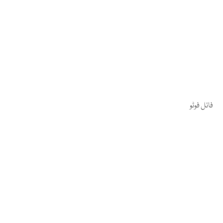
فائل فوٹو