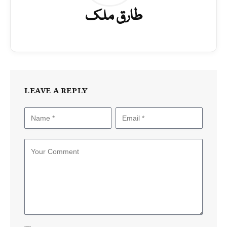
طارق ملک
LEAVE A REPLY