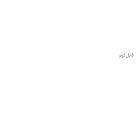
فائل فوٹو