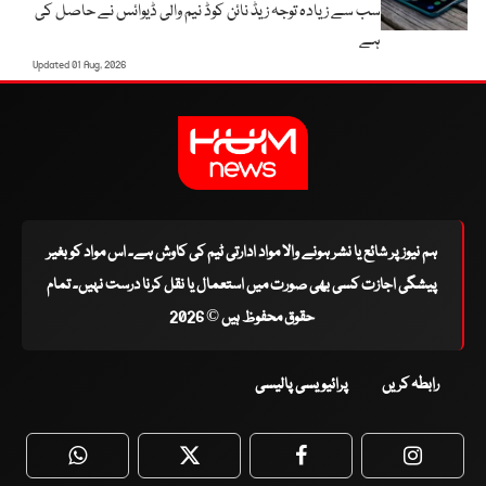
سب سے زیادہ توجہ زیڈ نائن کوڈ نیم والی ڈیوائس نے حاصل کی
ہے
Updated 01 Aug, 2026
ہم نیوز پر شائع یا نشر ہونے والا مواد ادارتی ٹیم کی کاوش ہے۔ اس مواد کو بغیر
پیشگی اجازت کسی بھی صورت میں استعمال یا نقل کرنا درست نہیں۔ تمام
حقوق محفوظ ہیں © 2026
رابطہ کریں
پرائیویسی پالیسی
WhatsApp
Twitter
Facebook
Faceboo