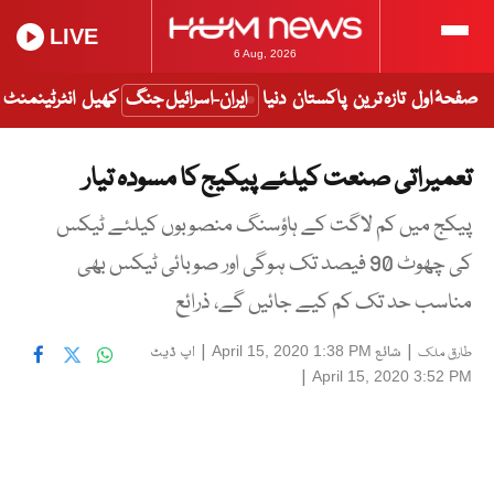
LIVE
6 Aug, 2026
صفحۂ اول
تازہ ترین
پاکستان
دنیا
ایران-اسرائیل جنگ
کھیل
انٹرٹینمنٹ
تعمیراتی صنعت کیلئے پیکیج کا مسودہ تیار
پیکج میں کم لاگت کے ہاؤسنگ منصوبوں کیلئے ٹیکس
کی چھوٹ 90 فیصد تک ہوگی اور صوبائی ٹیکس بھی
مناسب حد تک کم کیے جائیں گے، ذرائع
|
شائع
|
اپ ڈیٹ
April 15, 2020 1:38 PM
طارق ملک
|
April 15, 2020 3:52 PM