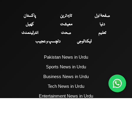
صفحۂ اول
تازہ ترین
پاکستان
دنیا
معیشت
کھیل
تعلیم
صحت
انٹرٹینمنٹ
ٹیکنالوجی
دلچسپ و عجیب
Pakistan News in Urdu
Sports News in Urdu
Business News in Urdu
Tech News in Urdu
Entertainment News in Urdu
Health News in Urdu
Hum News English