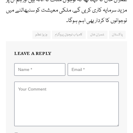
مزید سرمایہ کاری کریں گے، ملکی معیشت کو سنبھالنے میں
نوجوانوں کا کردار بھی اہم ہوگا۔
پاکستان
عمران خان
کامیاب نوجوان پروگرام
وزیراعظم
LEAVE A REPLY