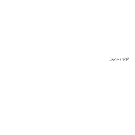
فوٹو: ہم نیوز