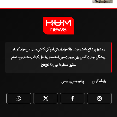
ہم نیوز پر شائع یا نشر ہونے والا مواد ادارتی ٹیم کی کاوش ہے۔ اس مواد کو بغیر
پیشگی اجازت کسی بھی صورت میں استعمال یا نقل کرنا درست نہیں۔ تمام
حقوق محفوظ ہیں © 2026
رابطہ کریں
پرائیویسی پالیسی
WhatsApp
Twitter
Facebook
Faceboo