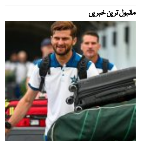
مقبول ترین خبریں