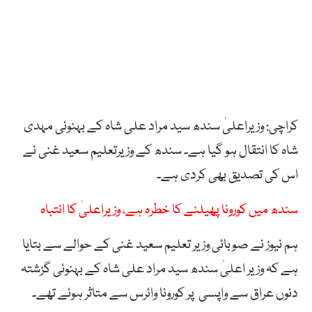
کراچی: وزیراعلیٰ سندھ سید مراد علی شاہ کے بہنوئی مہدی
شاہ کا انتقال ہو گیا ہے۔ سندھ کے وزیرتعلیم سعید غنی نے
اس کی تصدیق بھی کردی ہے۔
سندھ میں کورونا پھیلنے کا خطرہ ہے، وزیراعلیٰ کا انتباہ
ہم نیوز نے صوبائی وزیر تعلیم سعید غنی کے حوالے سے بتایا
ہے کہ وزیر اعلیٰ سندھ سید مراد علی شاہ کے بہنوئی گزشتہ
دنوں عراق سے واپسی پر کورونا وائرس سے متاثر ہوئے تھے۔