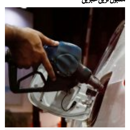
مقبول ترین خبریں