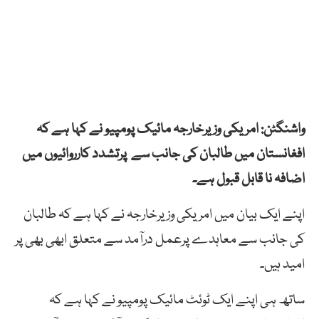
واشنگٹن: امریکی وزیرخارجہ مائیک پومپیو نے کہا ہے کہ
افغانستان میں طالبان کی جانب سے پرتشدد کارروائیوں میں
اضافہ نا قابل قبول ہے۔
اپنے ایک بیان میں امریکی وزیرخارجہ نے کہا ہے کہ طالبان
کی جانب سے معاہدے پرعمل درآمد سے متعلق ابھی بھی پر
امید ہیں۔
ساتھ ہی اپنے ایک ٹوئٹ مائیک پومپیو نے کہا ہے کہ