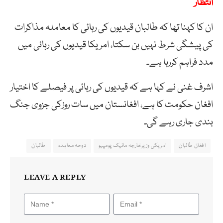
انتظار
ان کا کہنا تھا کہ طالبان قیدیوں کی رہائی کا معاملہ مذاکرات
کی پیشگی شرط نہیں بن سکتا، امریکا قیدیوں کی رہائی میں
مدد فراہم کررہا ہے۔
اشرف غنی نے کہا ہے کہ قیدیوں کی رہائی پر فیصلے کا اختیار
افغان حکومت کا ہے، افغانستان میں سات روزکی جزوی جنگ
بندی جاری رہے گی۔
افغان طالبان
امریکی وزیرخارجہ مائیک پومپیو
دوحہ معاہدہ
طالبان
LEAVE A REPLY