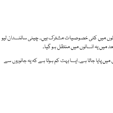
دونوں میں کئی خصوصیات مشترک ہیں۔ چینی سائنسدان لیو
عد میں یہ انسانوں میں منتقل ہو گیا۔
میں پایا جاتا ہے، ایسا بہت کم ہوتا ہے کہ یہ جانوروں سے