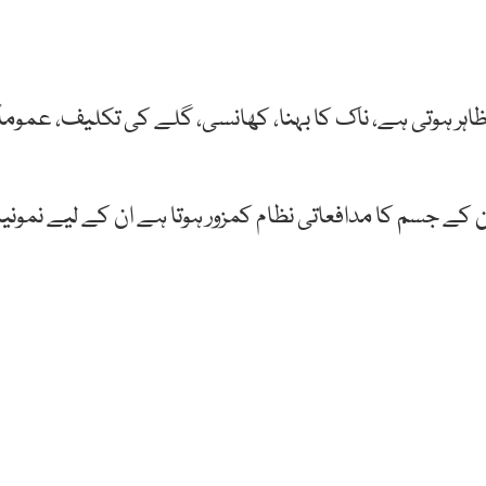
اہر ہوتی ہے، ناک کا بہنا، کھانسی، گلے کی تکلیف، عموماً
کے جسم کا مدافعاتی نظام کمزور ہوتا ہے ان کے لیے نمونیا