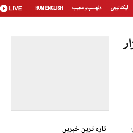
ٹیکنالوجی
دلچسپ و عجیب
HUM ENGLISH
LIVE
ہلاکتوں کی تعداد 2 ہزار
تازہ ترین خبریں