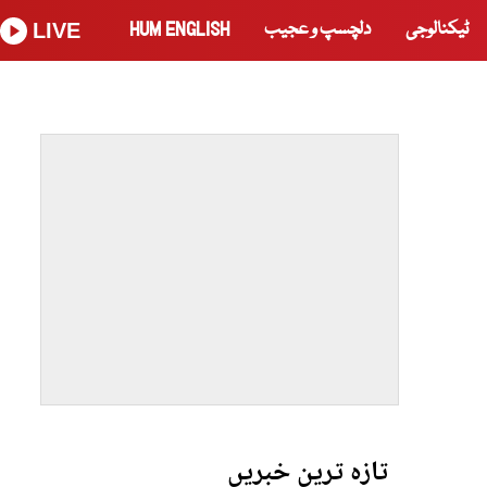
ٹیکنالوجی
دلچسپ و عجیب
HUM ENGLISH
LIVE
تازہ ترین خبریں