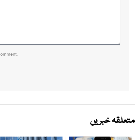
 comment.
متعلقہ خبریں