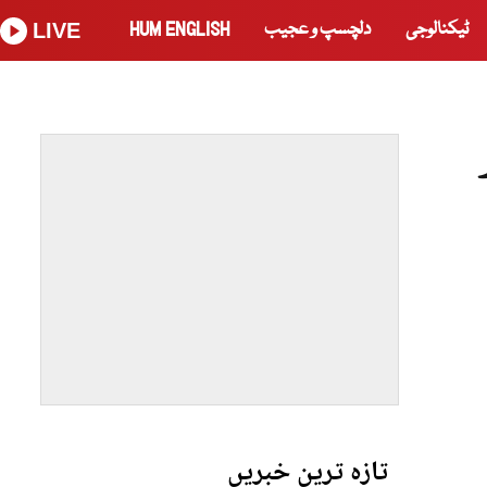
ٹیکنالوجی
دلچسپ و عجیب
HUM ENGLISH
LIVE
تازہ ترین خبریں