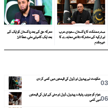
صدر مملکت کا پاکستان، سعودی عرب
معرکہ حق کے بعد پاکستان کو ایک کے
اور ترکیہ کے مشترکہ دفاعی معاہدے کا
بعد ایک کامیابی ملی، عطا تارڑ
خیرمقدم
حکومت نے پیٹرول اور ڈیزل کی قیمتوں میں کمی کر دی
0
عوام کو جزوی ریلیف، پیٹرول، ڈیزل اور مٹی کے تیل کی قیمتوں
0
میں کمی