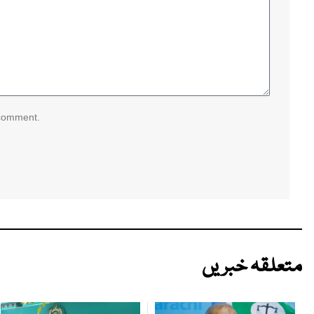
 comment.
متعلقہ خبریں