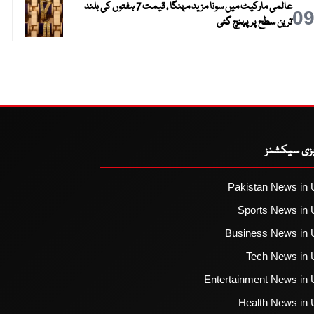
عالمی مارکیٹ میں سونا مزید مہنگا ، قیمت 7 ہفتوں کی بلند
0
ترین سطح پر پہنچ گئی
یزی سیکشنز
Pakistan News in 
Sports News in 
Business News in 
Tech News in 
Entertainment News in 
Health News in 