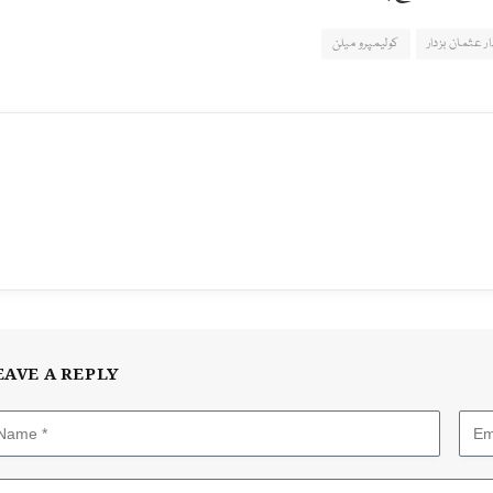
ر عثمان بزدار
کولیمپرو میلن
EAVE A REPLY