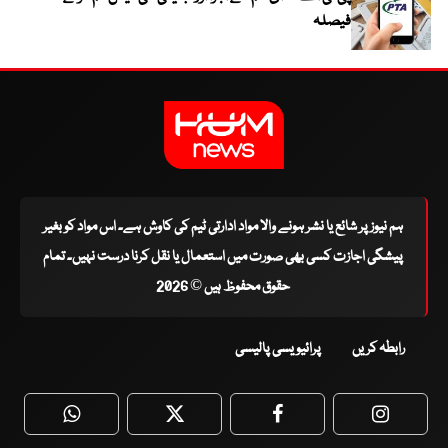
فیصلہ
ہم نیوز پر شائع یا نشر ہونے والا مواد ادارتی ٹیم کی کاوش ہے۔ اس مواد کو بغیر
پیشگی اجازت کسی بھی صورت میں استعمال یا نقل کرنا درست نہیں۔ تمام
حقوق محفوظ ہیں © 2026
رابطہ کریں
پرائیویسی پالیسی
WhatsApp
Twitter
Facebook
Faceboo