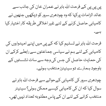
پی پی پی کے فرحت اللہ بابر نے عمران خان کی جانب سے
عائد الزامات پرکہا کہ وہ چودھری سرور کو دیکھیں جنھوں نے
کامیابی حاصل کرنے کے لئے غیر اخلاقی طریقہ کار اختیار کیا
ہے۔
فرحت اللہ بابر نے تسلیم کیا کہ کے پی میں اپنے امیدواروں کی
کامیابی کے لئے ہم نے سیاسی جماعتوں سے رابطے کرکے ان
کی حمایت حاصل کی جس کی وجہ سے سات نشستوں کے
باوجود ہمارے دو سینیٹرز منتخب ہوئے۔
چودھری سرور کی کامیابی کےحوالے سے فرحت اللہ بابر نے
سوال کیا کہ ان کی کامیابی کیسے ممکن ہوئی؟ سینیٹر
منتخب کرانے کے لئے ان کے پاس مطلوبہ تعداد نہیں تھی۔