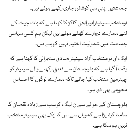
جماعتیں اپنی سی کوشش جاری رکھے ہوئے ہیں۔
نومنتخب سینیٹرانوارالحق کاکڑ کا کہنا ہے کہ بات چیت کے
لئے ہمارے دروازے کھلے ہوئے ہیں لیکن ہم کسی سیاسی
جماعت میں شمولیت اختیار نہیں کررہے ہیں۔
ایک اور نو منتخب آزاد سینیٹر صادق سنجرانی کا کہنا ہے کہ
وقت آگیا ہے کہ بلوچستان سے تعلق رکھنے والے سینیٹر کو
چیئرمین منتخب کیا جائے تاکہ ہمارے لوگوں کا احساس
محرومی بھی دور ہو ۔
بلوچستان کے حوالے سے ن لیگ کو سب سے زیادہ نقصان کا
سامنا کرنا پڑا ہے کہ وہاں سے اس کا ایک بھی سینیٹر منتخب
نہیں ہو سکا ہے۔