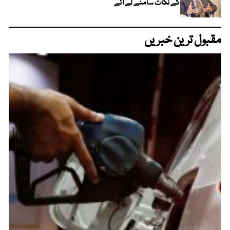
کے نکات سامنے لے آئے
مقبول ترین خبریں