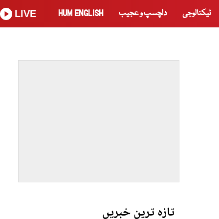
ٹیکنالوجی
دلچسپ و عجیب
HUM ENGLISH
LIVE
تازہ ترین خبریں