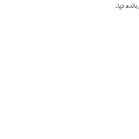
اندھ دیا۔