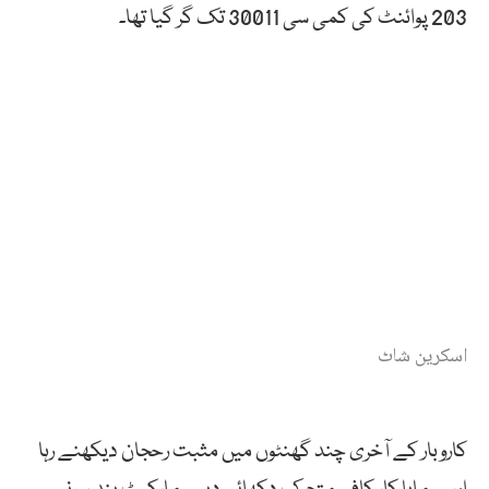
203 پوائنٹ کی کمی سی 30011 تک گر گیا تھا۔
اسکرین شاٹ
کاروبار کے آخری چند گھنٹوں میں مثبت رحجان دیکھنے رہا