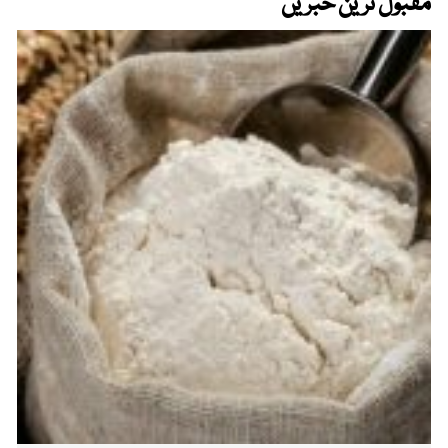
مقبول ترین خبریں